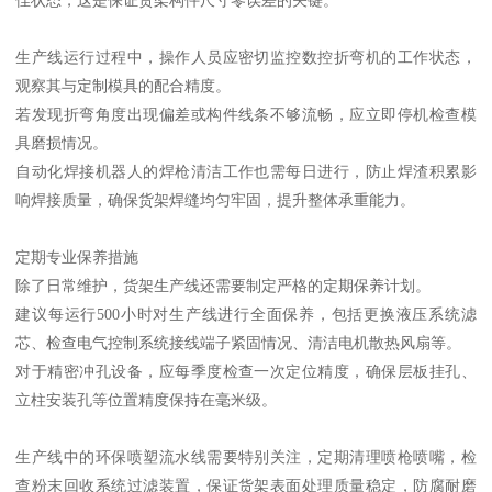
生产线运行过程中，操作人员应密切监控数控折弯机的工作状态，
观察其与定制模具的配合精度。
若发现折弯角度出现偏差或构件线条不够流畅，应立即停机检查模
具磨损情况。
自动化焊接机器人的焊枪清洁工作也需每日进行，防止焊渣积累影
响焊接质量，确保货架焊缝均匀牢固，提升整体承重能力。
定期专业保养措施
除了日常维护，货架生产线还需要制定严格的定期保养计划。
建议每运行500小时对生产线进行全面保养，包括更换液压系统滤
芯、检查电气控制系统接线端子紧固情况、清洁电机散热风扇等。
对于精密冲孔设备，应每季度检查一次定位精度，确保层板挂孔、
立柱安装孔等位置精度保持在毫米级。
生产线中的环保喷塑流水线需要特别关注，定期清理喷枪喷嘴，检
查粉末回收系统过滤装置，保证货架表面处理质量稳定，防腐耐磨