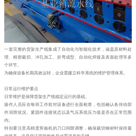
一套完整的货架生产线集成了自动化与智能化技术，涵盖原材料处
理、精密裁切、冲孔加工、折弯成型、自动化焊接及表面处理等多
个环节。
为确保设备长期高效运转，企业需建立科学系统的维护管理体系。
日常运行维护要点
日常维护是保障货架生产线稳定运行的基础。
操作人员应在每班工作前对设备进行全面检查，包括确认各传动部
件润滑状况、紧固件连接状态以及气压系统压力值是否在正常范围
内。
特别要注意高精度剪板机的刀口间隙调整，确保裁切钢材时保持最
佳状态，这是保证货架构件尺寸零误差的关键。