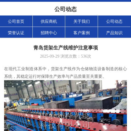
公司动态
公司首页
供应商机
关于我们
公司动态
荣誉认证
招聘中心
客户案例
产品知识
青岛货架生产线维护注意事项
2025-09-29
浏览次数：
536
次
在现代工业制造体系中，货架生产线作为仓储物流设备制造的核心
系统，其稳定运行对保障生产效率与产品质量至关重要。