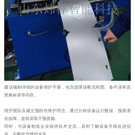
建议编制详细的设备维护手册，包含故障诊断流程图、备件清单及
更换标准等内容。
维护团队应建立预防性维护理念，通过分析设备运行数据，预测潜
在故障，提前采取干预措施。
同时，与设备制造企业保持技术交流，及时了解设备升级改进信
息，不断提升维护水平。