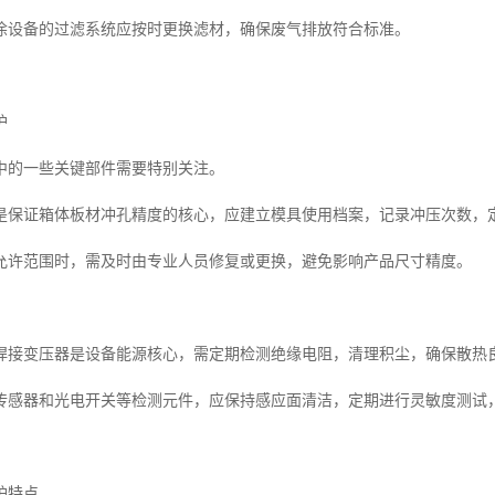
涂设备的过滤系统应按时更换滤材，确保废气排放符合标准。
护
中的一些关键部件需要特别关注。
是保证箱体板材冲孔精度的核心，应建立模具使用档案，记录冲压次数，
允许范围时，需及时由专业人员修复或更换，避免影响产品尺寸精度。
焊接变压器是设备能源核心，需定期检测绝缘电阻，清理积尘，确保散热
传感器和光电开关等检测元件，应保持感应面清洁，定期进行灵敏度测试
护特点