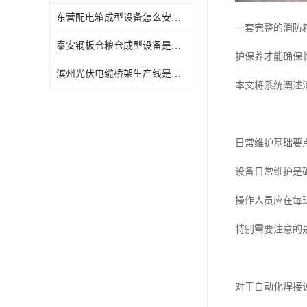
东营配电箱成型设备怎么安装与维护
一套完整的消防
泰安钢板仓粮仓成型设备是什么
护保养才能确保
滨州光伏电缆桥架生产线是什么
本文将系统阐述
日常维护基础要
设备日常维护是
操作人员应在每
特别需要注意的
对于自动化焊接