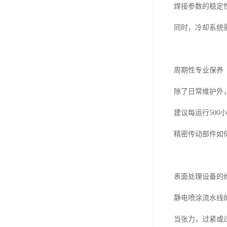
焊接参数的稳定
同时，冷却系统
周期性专业保养
除了日常维护外
建议每运行50
精密传动部件如
表面处理设备的
静电喷涂流水线
当张力，过紧或