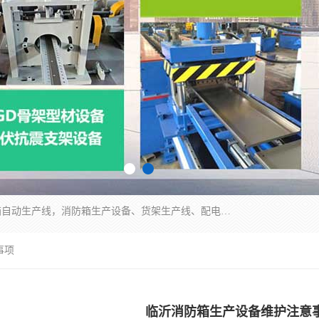
潍坊炜桦冷弯机械制造有限公司一直致力于配电箱自动生产线，消防箱生产设备、货架生产线、配电箱生产线等，是集设备制造、模具加工、技术开发于一体的综合性机械制造高科技民营企业。
事项
临沂消防箱生产设备维护注意