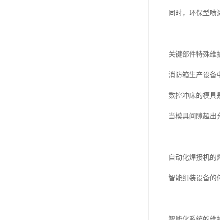
同时，环保型喷
关键部件特殊维
消防箱生产设备
数控冲床的模具
当模具间隙超出
自动化焊接机的
智能组装设备的
智能化系统的维