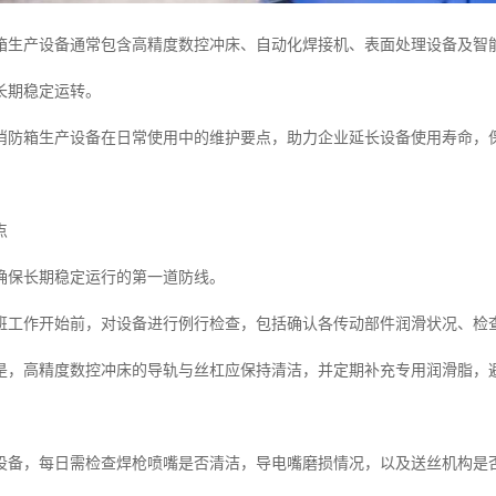
箱生产设备通常包含高精度数控冲床、自动化焊接机、表面处理设备及智
长期稳定运转。
消防箱生产设备在日常使用中的维护要点，助力企业延长设备使用寿命，
点
确保长期稳定运行的第一道防线。
班工作开始前，对设备进行例行检查，包括确认各传动部件润滑状况、检
是，高精度数控冲床的导轨与丝杠应保持清洁，并定期补充专用润滑脂，
设备，每日需检查焊枪喷嘴是否清洁，导电嘴磨损情况，以及送丝机构是