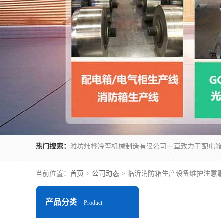
热门搜索：
当前位置：
首页
>
公司动态
> 临沂消防箱生产设备维护注意
产品分类
Product