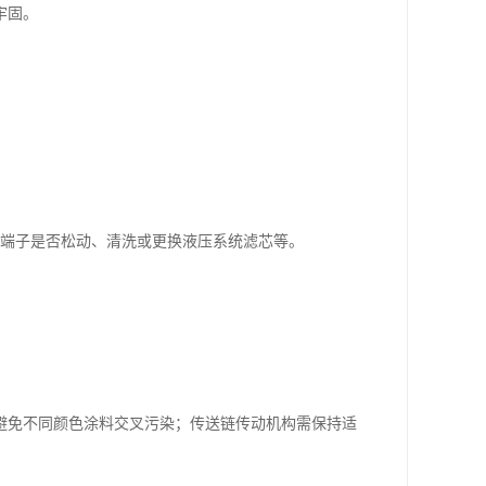
牢固。
线端子是否松动、清洗或更换液压系统滤芯等。
避免不同颜色涂料交叉污染；传送链传动机构需保持适