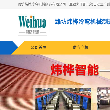
潍坊炜桦冷弯机械制
公司首页
供应商机