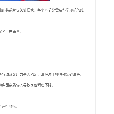
能组装系统等关键模块，每个环节都需要科学规范的维
保障生产质量。
查气动系统压力是否稳定、清理冲压模具残留碎屑等。
避免因杂质侵入导致定位精度下降。
否运行顺畅。