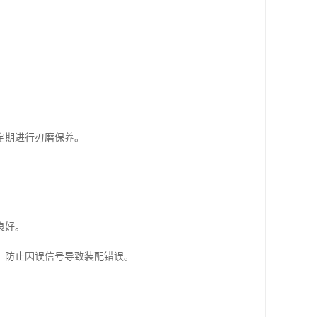
定期进行刃磨保养。
良好。
，防止因误信号导致装配错误。