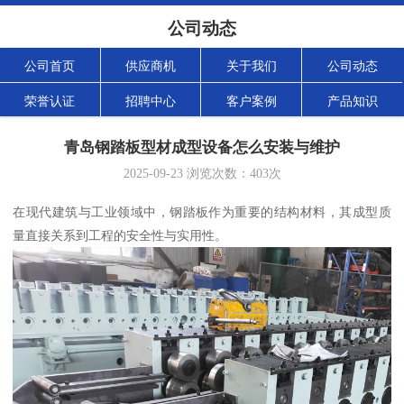
公司动态
公司首页
供应商机
关于我们
公司动态
荣誉认证
招聘中心
客户案例
产品知识
青岛钢踏板型材成型设备怎么安装与维护
2025-09-23
浏览次数：
403
次
在现代建筑与工业领域中，钢踏板作为重要的结构材料，其成型质
量直接关系到工程的安全性与实用性。