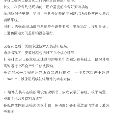
步骤以确保设备后续运行的稳定性和生产效率。
首先，在设备到达现场前，用户需提前准备好安装场地。
场地应保持平整、坚固，并具备足够的空间以容纳设备主体及周边
辅助系统。
同时，需确保现场供电系统符合设备要求，电压稳定，接地良好，
以避免因电力问题影响设备运行。
设备到位后，需由专业技术人员进行组装。
通常情况下，安装过程包括以下几个核心环节：
1. 基础固定设备主机应通过地脚螺栓牢固固定在基础上，确保其在
高速运行中不会产生位移或振动。
基础的水平度需使用精密仪器进行校准，一般要求误差不超过
0.2mm/m，以保证后续轧辊组件的精准对位。
2. 组件安装与连接按照设备说明书，依次安装开卷机、校平装置、
成型主机以及切割系统等。
各组件之间的连接需确保牢固，传动部分要加注适量润滑油，避免
干摩擦。