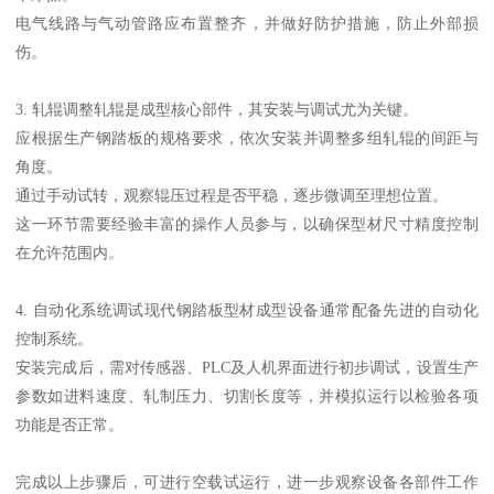
电气线路与气动管路应布置整齐，并做好防护措施，防止外部损
伤。
3. 轧辊调整轧辊是成型核心部件，其安装与调试尤为关键。
应根据生产钢踏板的规格要求，依次安装并调整多组轧辊的间距与
角度。
通过手动试转，观察辊压过程是否平稳，逐步微调至理想位置。
这一环节需要经验丰富的操作人员参与，以确保型材尺寸精度控制
在允许范围内。
4. 自动化系统调试现代钢踏板型材成型设备通常配备先进的自动化
控制系统。
安装完成后，需对传感器、PLC及人机界面进行初步调试，设置生产
参数如进料速度、轧制压力、切割长度等，并模拟运行以检验各项
功能是否正常。
完成以上步骤后，可进行空载试运行，进一步观察设备各部件工作