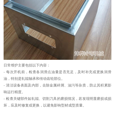
日常维护主要包括以下内容：
- 每次开机前，检查各润滑点油量是否充足，及时补充或更换润滑
油，特别是轧辊轴承和传动齿轮部位。
- 清洁设备表面及内部，去除金属碎屑、油污等杂质，防止其积累影
响运行精度。
- 检查关键部件如轧辊、切割刀具的磨损情况，若发现明显磨损或损
坏，应及时修复或更换，以避免影响型材成型质量。