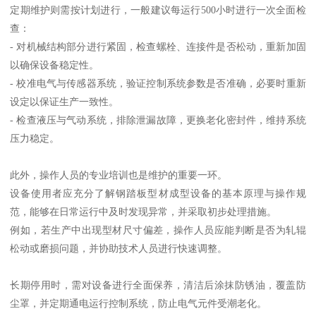
定期维护则需按计划进行，一般建议每运行500小时进行一次全面检
查：
- 对机械结构部分进行紧固，检查螺栓、连接件是否松动，重新加固
以确保设备稳定性。
- 校准电气与传感器系统，验证控制系统参数是否准确，必要时重新
设定以保证生产一致性。
- 检查液压与气动系统，排除泄漏故障，更换老化密封件，维持系统
压力稳定。
此外，操作人员的专业培训也是维护的重要一环。
设备使用者应充分了解钢踏板型材成型设备的基本原理与操作规
范，能够在日常运行中及时发现异常，并采取初步处理措施。
例如，若生产中出现型材尺寸偏差，操作人员应能判断是否为轧辊
松动或磨损问题，并协助技术人员进行快速调整。
长期停用时，需对设备进行全面保养，清洁后涂抹防锈油，覆盖防
尘罩，并定期通电运行控制系统，防止电气元件受潮老化。