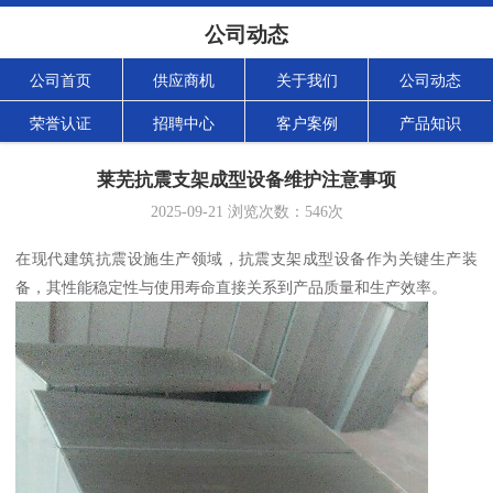
公司动态
公司首页
供应商机
关于我们
公司动态
荣誉认证
招聘中心
客户案例
产品知识
莱芜抗震支架成型设备维护注意事项
2025-09-21
浏览次数：
546
次
在现代建筑抗震设施生产领域，抗震支架成型设备作为关键生产装
备，其性能稳定性与使用寿命直接关系到产品质量和生产效率。