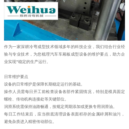
作为一家深耕冷弯成型技术领域多年的科技企业，我们结合行业经
验与专业技术，为您梳理汽车车厢板成型设备的维护要点，助力企
业实现*稳定的生产运行。
日常维护要点
设备的日常维护是保障长期稳定运行的基础。
操作人员需每日开工前检查设备各部件紧固情况，特别是模具固定
螺栓、传动机构连接处等关键部位。
润滑系统需保持油路畅通，按规定周期添加或更换专用润滑油。
每日工作结束后，应当彻底清理设备表面积存的金属碎屑和油污，
避免杂质进入精密传动部位。