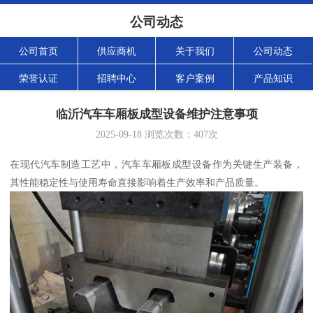
公司动态
公司首页
供应商机
关于我们
公司动态
荣誉认证
招聘中心
客户案例
产品知识
临沂汽车车厢板成型设备维护注意事项
2025-09-18
浏览次数：
407
次
在现代汽车制造工艺中，汽车车厢板成型设备作为关键生产装备，
其性能稳定性与使用寿命直接影响着生产效率和产品质量。