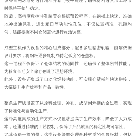
设备首先对卷材进行精准开卷与校平处理，确保材料进入加工环节
时保持平整与稳定。
随后，高精度数控冲孔装置会根据预设程序，在钢板上快速、准确
地冲出通风孔、进出粮口等功能性孔位，不仅位置精准，孔距均
匀，还能根据不同仓储需求进行灵活调整。
成型主机作为设备的核心组成部分，配备多组精密轧辊，能够依据
设计要求，将钢板逐步轧制成特定弧度的仓壁板。
这一过程不仅保证了仓体结构的稳固性，还确保了整体密封性能，
为粮食长期安全储存创造了理想环境。
此外，设备还集成了自动化焊接功能，可实现仓壁板的快速拼接，
大幅提升生产效率和产品一致性。
整条生产线涵盖了从原料处理、冲孔、成型到焊接的全过程，实现
了标准化与自动化生产。
这种高度集成的生产方式不仅显著提高了生产效率，降低了人力成
本，还通过精准的工艺控制，保障了产品质量的稳定性与可靠性。
尤其值得一提的是，这类设备能够处理多种材质的金属板材，包括