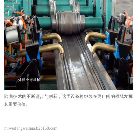
随着技术的不断进步与创新，这类设备将继续在更广阔的领域发挥
其重要价值。
m.weifangweihua.b2b168.com