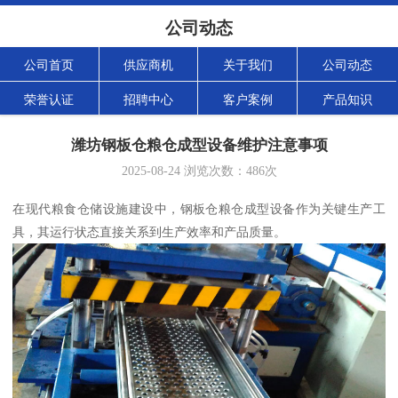
公司动态
公司首页
供应商机
关于我们
公司动态
荣誉认证
招聘中心
客户案例
产品知识
潍坊钢板仓粮仓成型设备维护注意事项
2025-08-24
浏览次数：
486
次
在现代粮食仓储设施建设中，钢板仓粮仓成型设备作为关键生产工
具，其运行状态直接关系到生产效率和产品质量。