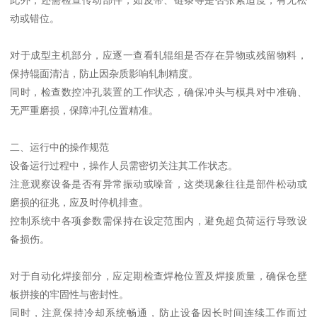
动或错位。
对于成型主机部分，应逐一查看轧辊组是否存在异物或残留物料，
保持辊面清洁，防止因杂质影响轧制精度。
同时，检查数控冲孔装置的工作状态，确保冲头与模具对中准确、
无严重磨损，保障冲孔位置精准。
二、运行中的操作规范
设备运行过程中，操作人员需密切关注其工作状态。
注意观察设备是否有异常振动或噪音，这类现象往往是部件松动或
磨损的征兆，应及时停机排查。
控制系统中各项参数需保持在设定范围内，避免超负荷运行导致设
备损伤。
对于自动化焊接部分，应定期检查焊枪位置及焊接质量，确保仓壁
板拼接的牢固性与密封性。
同时，注意保持冷却系统畅通，防止设备因长时间连续工作而过