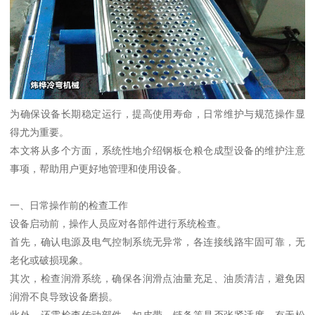
为确保设备长期稳定运行，提高使用寿命，日常维护与规范操作显
得尤为重要。
本文将从多个方面，系统性地介绍钢板仓粮仓成型设备的维护注意
事项，帮助用户更好地管理和使用设备。
一、日常操作前的检查工作
设备启动前，操作人员应对各部件进行系统检查。
首先，确认电源及电气控制系统无异常，各连接线路牢固可靠，无
老化或破损现象。
其次，检查润滑系统，确保各润滑点油量充足、油质清洁，避免因
润滑不良导致设备磨损。
此外，还需检查传动部件，如皮带、链条等是否张紧适度，有无松