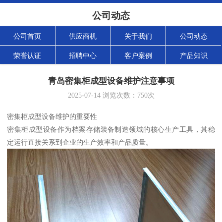
公司动态
公司首页
供应商机
关于我们
公司动态
荣誉认证
招聘中心
客户案例
产品知识
青岛密集柜成型设备维护注意事项
2025-07-14
浏览次数：
750
次
密集柜成型设备维护的重要性
密集柜成型设备作为档案存储装备制造领域的核心生产工具，其稳
定运行直接关系到企业的生产效率和产品质量。