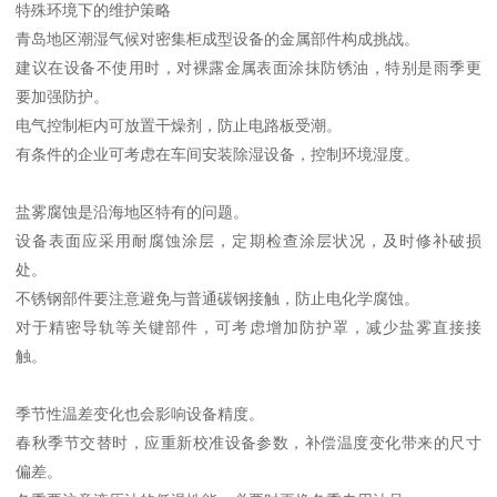
特殊环境下的维护策略
青岛地区潮湿气候对密集柜成型设备的金属部件构成挑战。
建议在设备不使用时，对裸露金属表面涂抹防锈油，特别是雨季更
要加强防护。
电气控制柜内可放置干燥剂，防止电路板受潮。
有条件的企业可考虑在车间安装除湿设备，控制环境湿度。
盐雾腐蚀是沿海地区特有的问题。
设备表面应采用耐腐蚀涂层，定期检查涂层状况，及时修补破损
处。
不锈钢部件要注意避免与普通碳钢接触，防止电化学腐蚀。
对于精密导轨等关键部件，可考虑增加防护罩，减少盐雾直接接
触。
季节性温差变化也会影响设备精度。
春秋季节交替时，应重新校准设备参数，补偿温度变化带来的尺寸
偏差。