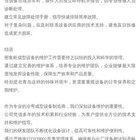
当设备出现异常时，操作人员应立即停机并报告，由专业维修人员
诊断处理。
建立常见故障处理手册，指导快速排除简单故障。
对于复杂问题，应及时联系设备供应商的技术支持，避免盲目拆修
造成更大损坏。
结语
密集柜成型设备的维护工作需要持之以恒的投入和科学的管理。
通过建立完善的维护体系，培养专业的维护团队，企业能够最大限
度地发挥设备性能，保障生产效率和产品质量。
特别是在青岛这样的特殊环境中，更需要重视设备的日常保养和定
期维护。
作为专业的冷弯成型设备制造商，我们深知设备维护的重要性。
公司凭借多年的技术积累和行业经验，为客户提供全方位的技术支
持和维护指导。
我们的研发团队不断优化设备设计，提高可靠性和维护便利性。
通过严格执行ISO9001质量管理体系，确保每台出厂设备都达到高标