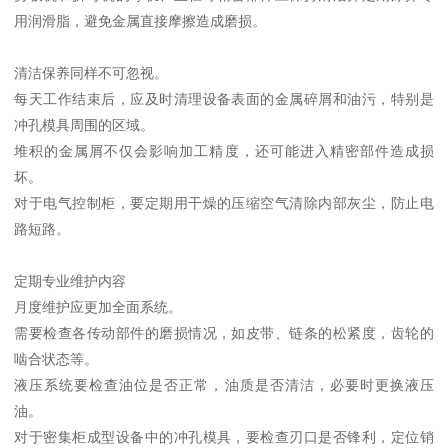
用润滑脂，避免金属直接摩擦造成磨损。
清洁保养同样不可忽视。
每天工作结束后，应及时清理设备表面的金属碎屑和油污，特别是
冲孔模具周围的区域。
堆积的金属屑不仅会影响加工精度，还可能进入精密部件造成损
坏。
对于电气控制柜，要定期用干燥的压缩空气清除内部灰尘，防止电
路短路。
定期专业维护内容
月度维护应更加全面系统。
需要检查各传动部件的磨损情况，如皮带、链条的松紧度，齿轮的
啮合状态等。
液压系统要检查油位是否正常，油质是否清洁，必要时更换液压
油。
对于密集柜成型设备中的冲孔模具，要检查刃口是否锋利，定位销