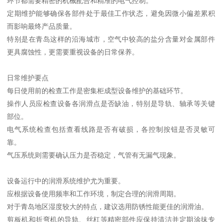
环节都需要精密的机械配合和精准的电气控制。
定期维护能够确保各部件处于最佳工作状态，避免因微小偏差累积
而影响最终产品质量。
特别是在青岛这样的沿海城市，空气中较高的盐分含量对金属部件
更具腐蚀性，更需要重视设备的日常保养。
日常维护要点
每日使用前的检查工作是密集柜成型设备维护的基础环节。
操作人员应检查设备各润滑点是否缺油，特别是导轨、轴承等关键
部位。
电气系统检查包括查看线路是否有破损，各控制按钮是否灵敏可
靠。
气压系统则需要确认压力是否稳定，气管有无漏气现象。
设备运行中的润滑系统维护尤为重要。
应根据设备使用频率和工作环境，制定合理的润滑周期。
对于青岛地区湿度较大的特点，建议选用防锈性能更佳的润滑油。
剪板机和折弯机的导轨、丝杠等精密部件应保持清洁并定期涂抹专