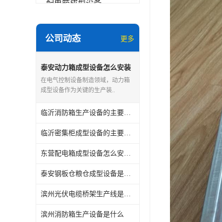
配电箱成型设备
其他
公司动态
更多
泰安动力箱成型设备怎么安装
与维护
在电气控制设备制造领域，动力箱
成型设备作为关键的生产装..
临沂消防箱生产设备的主要用途
临沂密集柜成型设备的主要用途
东营配电箱成型设备怎么安装与维护
泰安钢板仓粮仓成型设备是什么
滨州光伏电缆桥架生产线是什么
滨州消防箱生产设备是什么