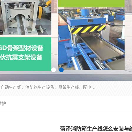
潍坊炜桦冷弯机械制造有限公司一直致力于配电箱自动生产线，消防箱生产设备、货架生产线、配电箱生产线等，是集设备制造、模具加工、技术开发于一体的综合性机械制造高科技民营企业。
维护
菏泽消防箱生产线怎么安装与